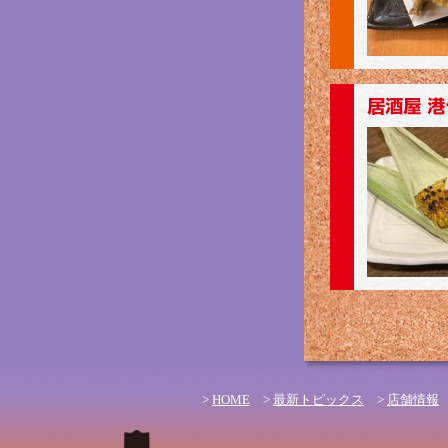
>
HOME
>
最新トピックス
>
店舗情報