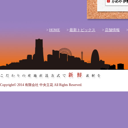
かめや 伊
>
HOME
>
最新トピックス
>
店舗情報
Copyright© 2014 有限会社 中央立花 All Rights Reserved.