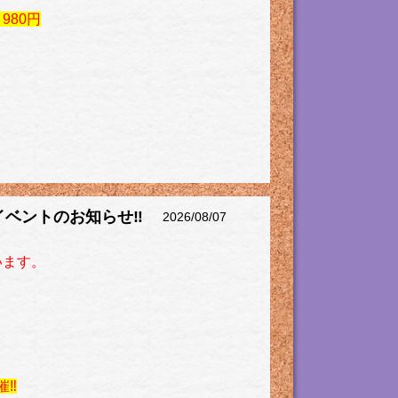
980円
イベントのお知らせ‼
2026/08/07
います。
催‼