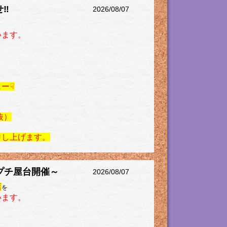
せ‼
2026/08/07
います。
ー☟
抜）
申し上げます。
プチ屋台開催～
2026/08/07
店
を
います。