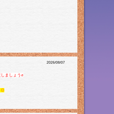
2026/08/07
しましょう✊
⚾️