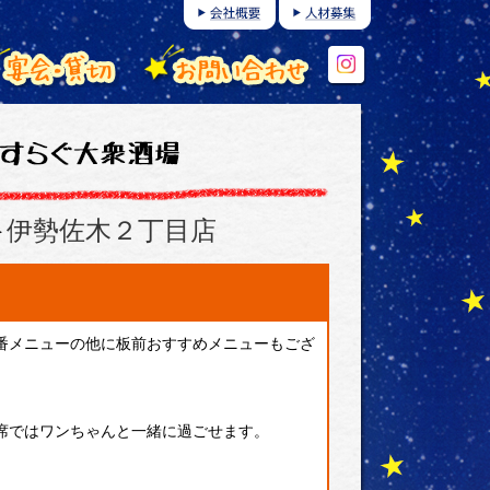
伊勢佐木２丁目店
番メニューの他に板前おすすめメニューもござ
席ではワンちゃんと一緒に過ごせます。