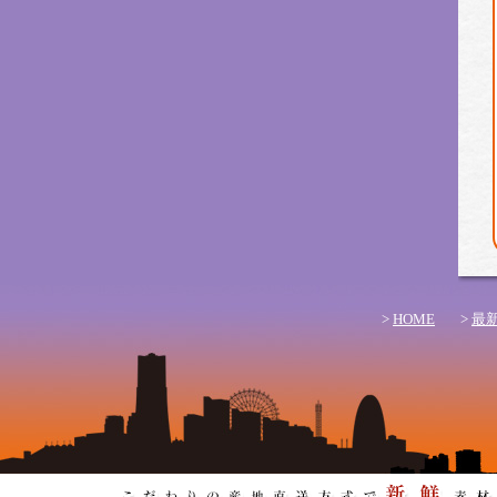
>
HOME
>
最