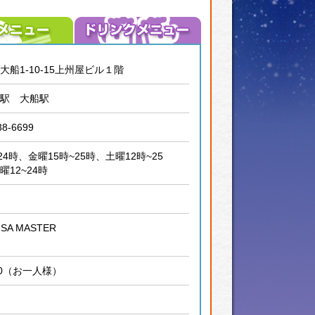
大船1-10-15上州屋ビル１階
駅 大船駅
38-6699
24時、金曜15時~25時、土曜12時~25
曜12~24時
ISA MASTER
00（お一人様）