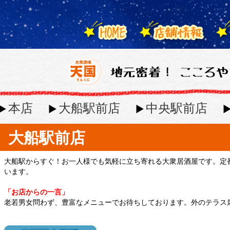
本店
大船駅前店
中央駅前店
大船駅前店
大船駅からすぐ！お一人様でも気軽に立ち寄れる大衆居酒屋です。定
います。
「お店からの一言」
老若男女問わず、豊富なメニューでお待ちしております。外のテラス