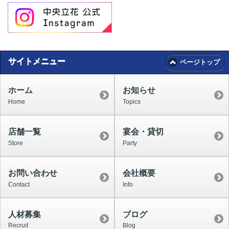
サイトメニュー
ページトップ
ホーム
お知らせ
Home
Topics
店舗一覧
宴会・貸切
Store
Party
お問い合わせ
会社概要
Contact
Info
人材募集
ブログ
Recruit
Blog