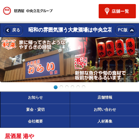
昭和の雰囲気漂う大衆酒場は中央立花
戻る
PC版
お知らせ
店舗情報
宴会・貸切
お問い合わせ
会社概要
人材募集
居酒屋 港や