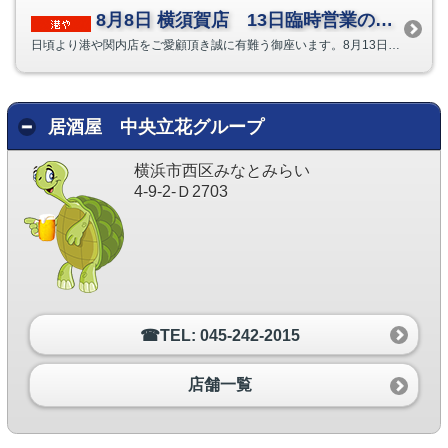
8月8日 横須賀店 13日臨時営業のお知らせ
日頃より港や関内店をご愛顧頂き誠に有難う御座います。8月13日(木)臨時営業致します。皆様のご来店心より...
居酒屋 中央立花グループ
横浜市西区みなとみらい
4-9-2-Ｄ2703
☎TEL: 045-242-2015
店舗一覧